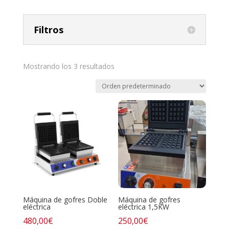
Filtros
Mostrando los 3 resultados
Máquina de gofres Doble
Máquina de gofres
eléctrica
eléctrica 1,5KW
480,00
€
250,00
€