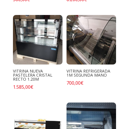
VITRINA NUEVA
VITRINA REFRIGERADA
PASTELERA CRISTAL
1M SEGUNDA MANO
RECTO 1.20M
700,00
€
1.585,00
€