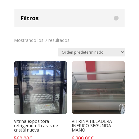
Filtros
Mostrando los 7 resultados
Vitrina expositora
VITRINA HELADERA
refrigerada 4 caras de
INFRICO SEGUNDA
cristal nueva
MANO
560,00
€
6.200,00
€