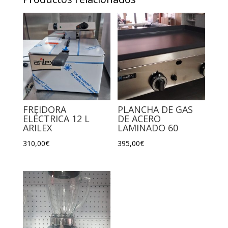
FREIDORA
PLANCHA DE GAS
ELÉCTRICA 12 L
DE ACERO
ARILEX
LAMINADO 60
310,00
€
395,00
€