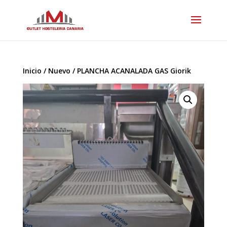
Inicio
/
Nuevo
/ PLANCHA ACANALADA GAS Giorik