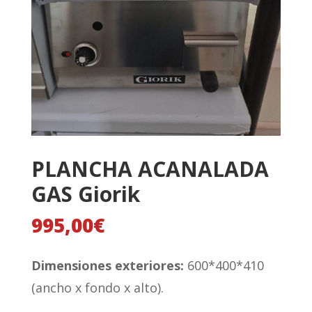
PLANCHA ACANALADA
GAS Giorik
995,00
€
Dimensiones exteriores:
600*400*410
(ancho x fondo x alto).