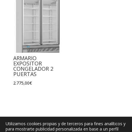
ARMARIO
EXPOSITOR
CONGELADOR 2
PUERTAS
2.775,00
€
Utilizamos cookies propias y de terceros para fines analíticos y
para mostrarte publicidad personalizada en base a un perfil