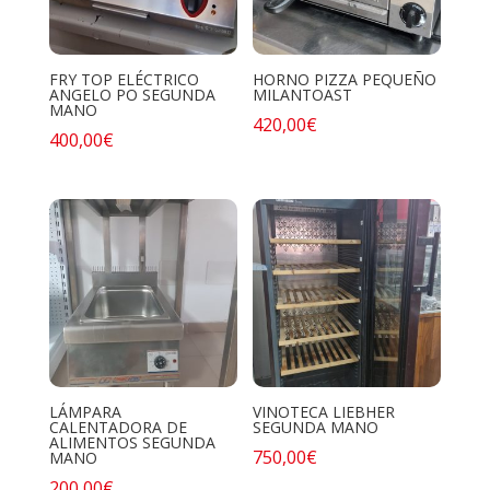
FRY TOP ELÉCTRICO
HORNO PIZZA PEQUEÑO
ANGELO PO SEGUNDA
MILANTOAST
MANO
420,00
€
400,00
€
LÁMPARA
VINOTECA LIEBHER
CALENTADORA DE
SEGUNDA MANO
ALIMENTOS SEGUNDA
750,00
€
MANO
200,00
€