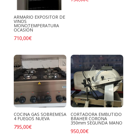
ARMARIO EXPOSITOR DE
VINOS
MONOTEMPERATURA
OCASIÓN
710,00
€
COCINA GAS SOBREMESA
CORTADORA EMBUTIDO
4 FUEGOS NUEVA
BRAHER CORONA
350mm SEGUNDA MANO
795,00
€
950,00
€