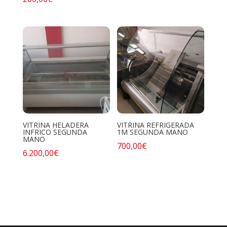
VITRINA HELADERA
VITRINA REFRIGERADA
INFRICO SEGUNDA
1M SEGUNDA MANO
MANO
700,00
€
6.200,00
€