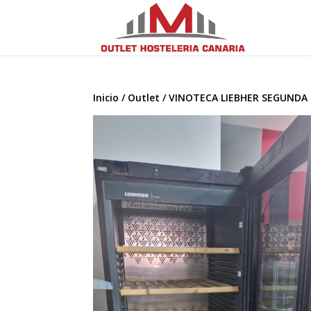
Inicio
/
Outlet
/ VINOTECA LIEBHER SEGUND