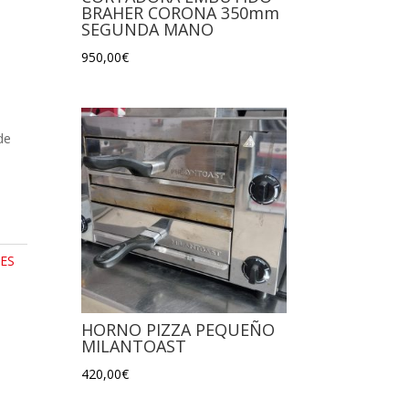
BRAHER CORONA 350mm
SEGUNDA MANO
950,00
€
de
ES
HORNO PIZZA PEQUEÑO
MILANTOAST
420,00
€